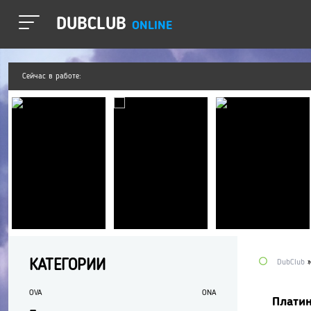
DUBCLUB
ONLINE
Сейчас в работе:
КАТЕГОРИИ
DubClub
OVA
ONA
Плати