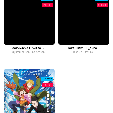
2 СЕЗОН
1 СЕЗОН
Магическая битва 2...
Такт Опус. Судьба...
Jujutsu Kaisen 2nd Season...
Takt Op. Destiny...
12 СЕРИЯ
1 СЕЗОН