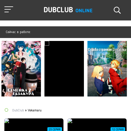
DUBCLUB
ONLINE
Сейчас в работе:
DubClub
» Vekamaru
23 СЕРИЯ
12 СЕРИЯ